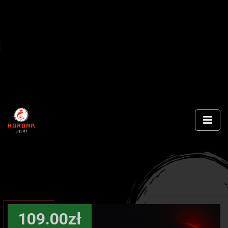
109.00zł