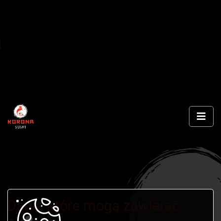
Dania które mogą zawierać