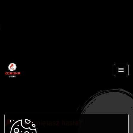
Nie pamiętasz hasła?